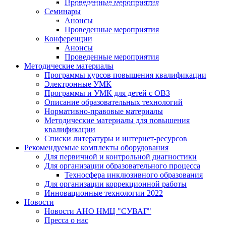
Проведенные мероприятия
участвует в реализации проектов при поддержке "Росм
Семинары
Анонсы
Подробнее
Проведенные мероприятия
Конференции
Анонсы
Проведенные мероприятия
Методические материалы
Программы курсов повышения квалификации
Электронные УМК
Программы и УМК для детей с ОВЗ
Описание образовательных технологий
Нормативно-правовые материалы
Методические материалы для повышения
квалификации
Списки литературы и интернет-ресурсов
Рекомендуемые комплекты оборудования
Для первичной и контрольной диагностики
Для организации образовательного процесса
Техносфера инклюзивного образования
Для организации коррекционной работы
Инновационные технологии 2022
Новости
Новости АНО НМЦ "СУВАГ"
Пресса о нас