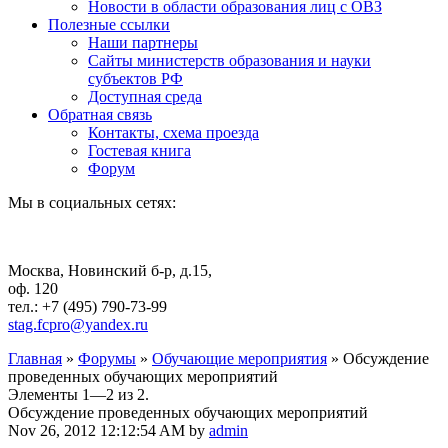
Новости в области образования лиц с ОВЗ
Полезные ссылки
Наши партнеры
Сайты министерств образования и науки
субъектов РФ
Доступная среда
Обратная связь
Контакты, схема проезда
Гостевая книга
Форум
Мы в социальных сетях:
Москва, Новинский б-р, д.15,
оф. 120
тел.: +7 (495) 790-73-99
stag.fcpro@yandex.ru
Главная
»
Форумы
»
Обучающие мероприятия
»
Обсуждение
проведенных обучающих мероприятий
Элементы 1—2 из 2.
Обсуждение проведенных обучающих мероприятий
Nov 26, 2012 12:12:54 AM by
admin