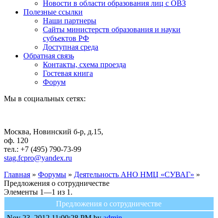
Новости в области образования лиц с ОВЗ
Полезные ссылки
Наши партнеры
Сайты министерств образования и науки
субъектов РФ
Доступная среда
Обратная связь
Контакты, схема проезда
Гостевая книга
Форум
Мы в социальных сетях:
Москва, Новинский б-р, д.15,
оф. 120
тел.: +7 (495) 790-73-99
stag.fcpro@yandex.ru
Главная
»
Форумы
»
Деятельность АНО НМЦ «СУВАГ»
»
Предложения о сотрудничестве
Элементы 1—1 из 1.
Предложения о сотрудничестве
Nov 23, 2012 11:00:28 PM by
admin