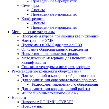
Проведенные мероприятия
участвует в реализации проектов при поддержке "Росм
Семинары
Анонсы
Подробнее
Проведенные мероприятия
Конференции
Анонсы
Проведенные мероприятия
Методические материалы
Программы курсов повышения квалификации
Электронные УМК
Программы и УМК для детей с ОВЗ
Описание образовательных технологий
Нормативно-правовые материалы
Методические материалы для повышения
квалификации
Списки литературы и интернет-ресурсов
Рекомендуемые комплекты оборудования
Для первичной и контрольной диагностики
Для организации образовательного процесса
Техносфера инклюзивного образования
Для организации коррекционной работы
Инновационные технологии 2022
Новости
Новости АНО НМЦ "СУВАГ"
Пресса о нас