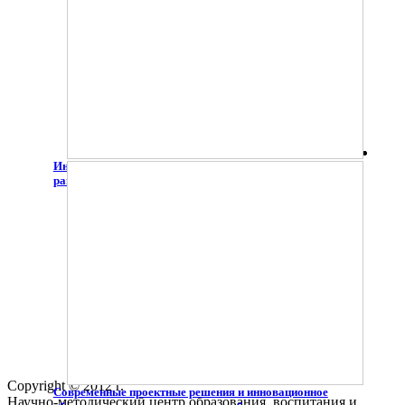
Интерактивный интенсив "Равные возможности -
равные права"
Copyright © 2012 г.
Современные проектные решения и инновационное
Научно-методический центр образования, воспитания и