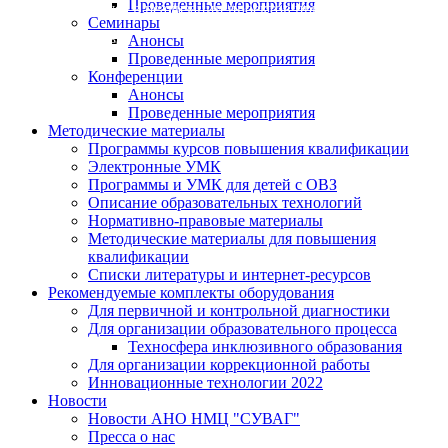
Проведенные мероприятия
участвует в реализации проектов при поддержке "Росм
Семинары
Анонсы
Подробнее
Проведенные мероприятия
Конференции
Анонсы
Проведенные мероприятия
Методические материалы
Программы курсов повышения квалификации
Электронные УМК
Программы и УМК для детей с ОВЗ
Описание образовательных технологий
Нормативно-правовые материалы
Методические материалы для повышения
квалификации
Списки литературы и интернет-ресурсов
Рекомендуемые комплекты оборудования
Для первичной и контрольной диагностики
Для организации образовательного процесса
Техносфера инклюзивного образования
Для организации коррекционной работы
Инновационные технологии 2022
Новости
Новости АНО НМЦ "СУВАГ"
Пресса о нас