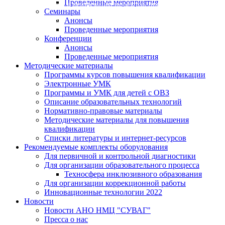
Проведенные мероприятия
участвует в реализации проектов при поддержке "Росм
Семинары
Анонсы
Подробнее
Проведенные мероприятия
Конференции
Анонсы
Проведенные мероприятия
Методические материалы
Программы курсов повышения квалификации
Электронные УМК
Программы и УМК для детей с ОВЗ
Описание образовательных технологий
Нормативно-правовые материалы
Методические материалы для повышения
квалификации
Списки литературы и интернет-ресурсов
Рекомендуемые комплекты оборудования
Для первичной и контрольной диагностики
Для организации образовательного процесса
Техносфера инклюзивного образования
Для организации коррекционной работы
Инновационные технологии 2022
Новости
Новости АНО НМЦ "СУВАГ"
Пресса о нас